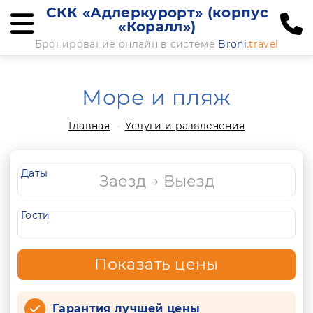
СКК «Адлеркурорт» (корпус
«Коралл»)
Бронирование онлайн в системе
Broni
.travel
Море и пляж
Главная
Услуги и развлечения
Даты
Гости
Показать цены
Гарантия лучшей цены