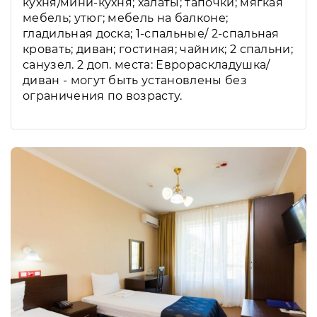
кухня/мини-кухня; халаты; тапочки; мягкая
мебель; утюг; мебель на балконе;
гладильная доска; 1-спальные/ 2-спальная
кровать; диван; гостиная; чайник; 2 спальни;
санузел. 2 доп. места: Еврораскладушка/
диван - могут быть установлены без
ограничения по возрасту.