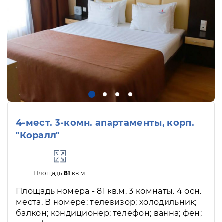
4-мест. 3-комн. апартаменты, корп.
"Коралл"
Площадь
81
кв.м.
Площадь номера - 81 кв.м. 3 комнаты. 4 осн.
места. В номере: телевизор; холодильник;
балкон; кондиционер; телефон; ванна; фен;