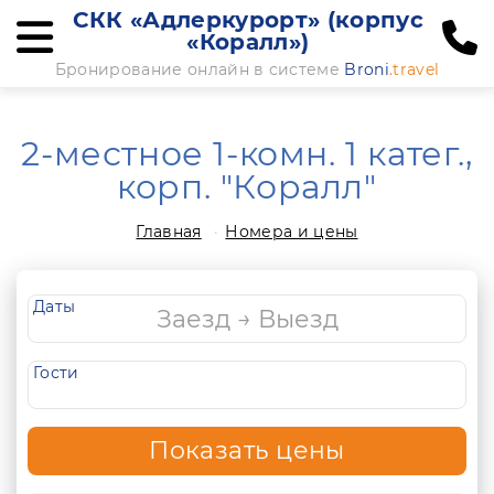
СКК «Адлеркурорт» (корпус
«Коралл»)
Бронирование онлайн в системе
Broni
.travel
2-местное 1-комн. 1 катег.,
корп. "Коралл"
Главная
Номера и цены
Даты
Гости
Показать цены