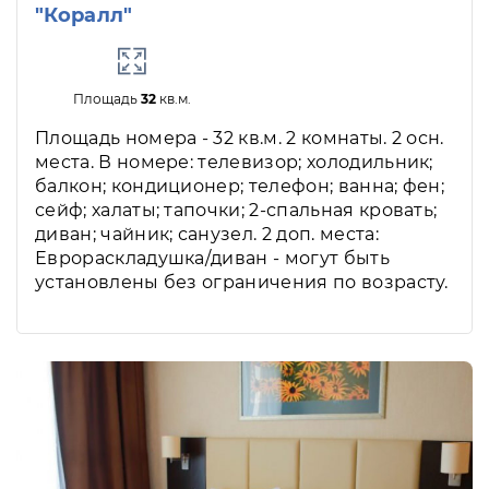
"Коралл"
Площадь
32
кв.м.
Площадь номера - 32 кв.м. 2 комнаты. 2 осн.
места. В номере: телевизор; холодильник;
балкон; кондиционер; телефон; ванна; фен;
сейф; халаты; тапочки; 2-спальная кровать;
диван; чайник; санузел. 2 доп. места:
Еврораскладушка/диван - могут быть
установлены без ограничения по возрасту.