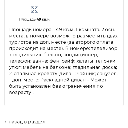
Площадь
49
кв.м.
Площадь номера - 49 кв.м. 1 комната. 2 осн.
места. в номере возможно разместить двух
туристов на доп. месте (за второго оплата
происходит на месте). В номере: телевизор;
холодильник; балкон; кондиционер;
телефон; ванна; фен; сейф; халаты; тапочки;
утюг; мебель на балконе; гладильная доска;
2-спальная кровать; диван; чайник; санузел.
1 доп. место: Раскладной диван - Может
быть установлен без ограничения по
возрасту .
← назад в раздел