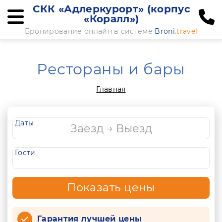
СКК «Адлеркурорт» (корпус
«Коралл»)
Бронирование онлайн в системе
Broni
.travel
Рестораны и бары
Главная
Даты
Гости
Показать цены
Гарантия лучшей цены