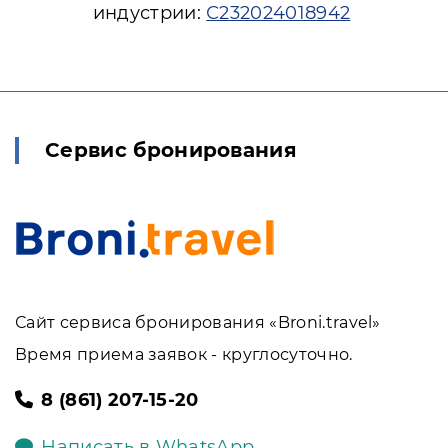
индустрии:
С232024018942
Сервис бронирования
Сайт сервиса бронирования «Broni.travel»
Время приема заявок - круглосуточно.
8 (861) 207-15-20
Написать в WhatsApp