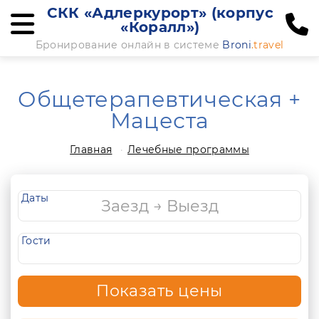
СКК «Адлеркурорт» (корпус
«Коралл»)
Бронирование онлайн в системе
Broni
.travel
Общетерапевтическая +
Мацеста
Главная
Лечебные программы
Даты
Гости
Показать цены