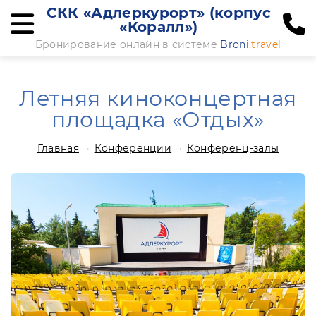
СКК «Адлеркурорт» (корпус
«Коралл»)
Бронирование онлайн в системе
Broni
.travel
Летняя киноконцертная
площадка «Отдых»
Главная
Конференции
Конференц-залы