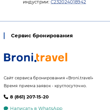
индустрии:
С232024018942
Сервис бронирования
Сайт сервиса бронирования «Broni.travel»
Время приема заявок - круглосуточно.
8 (861) 207-15-20
Написать в WhatsApp