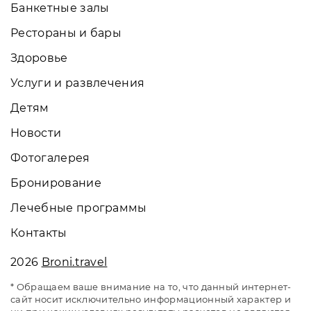
Банкетные залы
Рестораны и бары
Здоровье
Услуги и развлечения
Детям
Новости
Фотогалерея
Бронирование
Лечебные программы
Контакты
2026
Broni.travel
* Обращаем ваше внимание на то, что данный интернет-
сайт носит исключительно информационный характер и