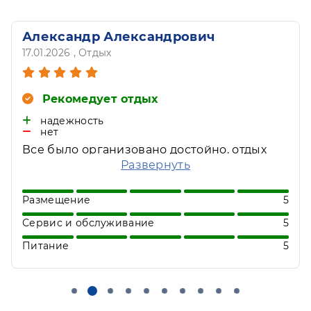
Александр Александрович
17.01.2026
, Отдых
Рекомедует отдых
надежность
нет
Все было организовано достойно. отдых
понравился. система бронирования
Развернуть
надежна. пользуюсь этой услугой уже в
третий раз.
Размещение
5
Сервис и обслуживание
5
Питание
5