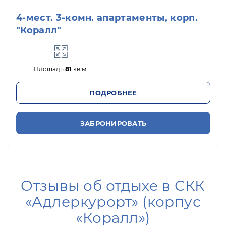
4-мест. 3-комн. апартаменты, корп.
"Коралл"
Площадь
81
кв.м.
ПОДРОБНЕЕ
ЗАБРОНИРОВАТЬ
Отзывы об отдыхе в СКК
«Адлеркурорт» (корпус
«Коралл»)