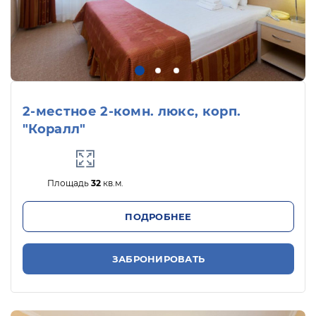
2-местное 2-комн. люкс, корп.
"Коралл"
Площадь
32
кв.м.
ПОДРОБНЕЕ
ЗАБРОНИРОВАТЬ