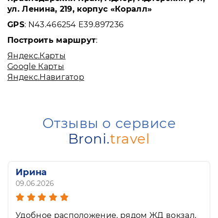
ул. Ленина, 219, корпус «Коралл»
GPS
: N43.466254 E39.897236
Построить маршрут
:
Яндекс.Карты
Google Карты
Яндекс.Навигатор
Отзывы о сервисе
Broni.
travel
Ирина
09.06.2026
Удобное расположение, рядом ЖД вокзал,