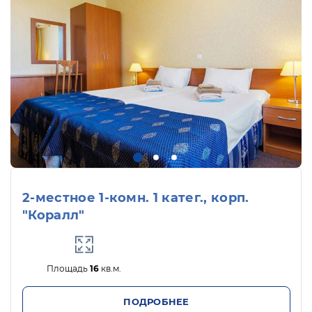
2-местное 1-комн. 1 катег., корп.
"Коралл"
Площадь
16
кв.м.
ПОДРОБНЕЕ