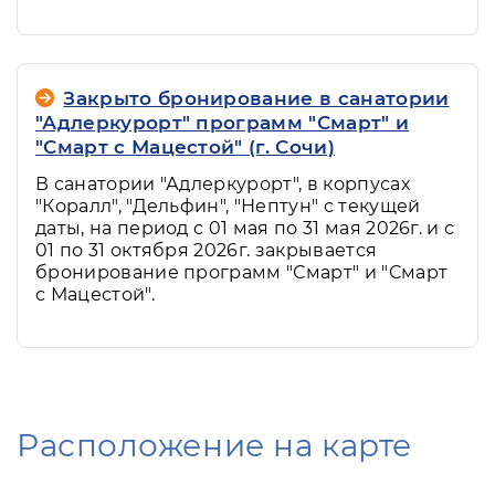
Закрыто бронирование в санатории
"Адлеркурорт" программ "Смарт" и
"Смарт с Мацестой" (г. Сочи)
В санатории "Адлеркурорт", в корпусах
"Коралл", "Дельфин", "Нептун" с текущей
даты, на период с 01 мая по 31 мая 2026г. и с
01 по 31 октября 2026г. закрывается
бронирование программ "Смарт" и "Смарт
с Мацестой".
Расположение на карте