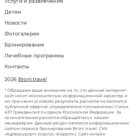
Услуги и развлечения
Детям
Новости
Фотогалерея
Бронирование
Лечебные программы
Контакты
2026
Broni.travel
* Обращаем ваше внимание на то, что данный интернет-
сайт носит исключительно информационный характер и
ни при каких условиях результаты расчетов не являются
публичной офертой, определяемой положениями Статьи
437 Гражданского кодекса Российской Федерации. За
окончательным расчетом обращайтесь к нашим
менеджерам. Данный ресурс является информационным
сайтом сервиса бронирования Broni.travel. СКК
«Адлеркурорт» (корпус «Коралл»). Сайт онлайн